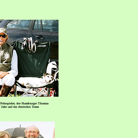
e Polospieler, der Hamburger Thomas
es Jahr auf ein deutsches Team