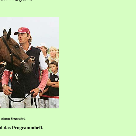
 seinem Siegerpferd
und das Programmheft.