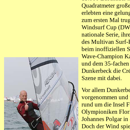
Quadratmeter groß
erlebten eine gelu
zum ersten Mal tru
Windsurf Cup (DWC
nationale Serie, i
des Multivan Surf-F
beim inoffiziellen 
Wave-Champion Kaul
und dem 35-fachen 
Dunkerbeck die Cré
Szene mit dabei.
Vor allem Dunkerbec
vorgenommen und 
rund um die Insel 
Olympioniken Flori
Johannes Polgar in
Doch der Wind spiel