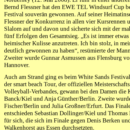
Bernd Flessner hat den EWE TEL Windsurf Cup b
Festival souverän gewonnen. Auf seiner Heimatins
Flessner der Konkurrenz in allen vier Kursrennen 
Slalom auf und davon und sicherte sich mit der ma
fünf Erfolgen den Gesamtsieg. „Es ist immer etwas
heimischer Kulisse anzutreten. Ich bin stolz, in m
deutlich gewonnen zu haben“, resümierte der Man
Zweiter wurde Gunnar Asmussen aus Flensburg vo
Hannover.
Auch am Strand ging es beim White Sands Festival
der smart beach Tour, der offiziellen Meisterschaft
Volleyball-Verbandes, gewann bei den Damen die
Banck/Kiel und Anja Günther/Berlin. Zweite wurd
Fischer/Berlin und Julia Großner/Erfurt. Das Final
entschieden Sebastian Dollinger/Kiel und Thoma
für sich, die sich im Finale gegen Denis Berken u
Walkenhorst aus Essen durchsetzten.