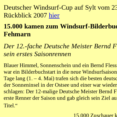
Deutscher Windsurf-Cup auf Sylt vom 23
Rückblick 2007
hier
15.000 kamen zum Windsurf-Bilderbuc
Fehmarn
Der 12.-fache Deutsche Meister Bernd 
sein erstes Saisonrennen
Blauer Himmel, Sonnenschein und ein Bernd Fless
war ein Bilderbuchstart in die neue Windsurfsaiso
Tage lang (1. – 4. Mai) trafen sich die besten deut
der Sonneninsel in der Ostsee und einer war wieder
schlagen: Der 12-malige Deutsche Meister Bernd F
erste Renner der Saison und gab gleich sein Ziel au
Titel.“
15.000 Zuschauer 