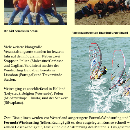
Die Kiel-Aerobics in Action
Verschnaufpause am Brandenburger Strand
Viele weitere klangvolle
Veranstaltungsorte standen im letztem
Jahr auf dem Programm. Neben zwei
Stopps in Italien (Malcesine/Gardasee
und Cagliari/Sardinien) machte der
Windsurfing Euro-Cup bereits in
Lissabon (Portugal) und Travemünde
Station.
Weiter ging es anschließend in Holland
(Lelystad), Belgien (Westende), Polen
(Miedzyzdroje + Jurata) und der Schweiz
(Silvaplana).
Zwei Disziplinen werden vor Westerland ausgetragen: FormulaWindsurfing und
FormulaWindsurfing
(früher:Racing) gilt es, den ausgelegten Kurs so schnell 
zählen Geschwindigkeit, Taktik und die Abstimmung des Materials. Das gesamte 