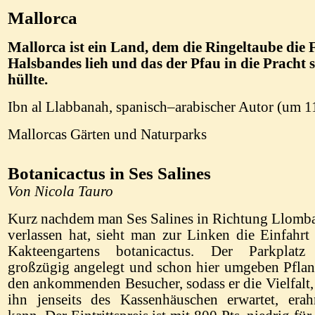
Mallorca
Mallorca ist ein Land, dem die Ringeltaube die 
Halsbandes lieh und das der Pfau in die Pracht s
hüllte.
Ibn al Llabbanah, spanisch–arabischer Autor (um 1
Mallorcas Gärten und Naturparks
Botanicactus in Ses Salines
Von Nicola Tauro
Kurz nachdem man Ses Salines in Richtung Llomb
verlassen hat, sieht man zur Linken die Einfahrt
Kakteengartens botanicactus. Der Parkplatz 
großzügig angelegt und schon hier umgeben Pfla
den ankommenden Besucher, sodass er die Vielfalt,
ihn jenseits des Kassenhäuschen erwartet, era