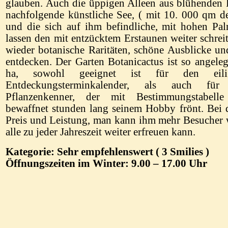
glauben. Auch die üppigen Alleen aus blühenden 
nachfolgende künstliche See, ( mit 10. 000 qm de
und die sich auf ihm befindliche, mit hohen Pa
lassen den mit entzücktem Erstaunen weiter schre
wieder botanische Raritäten, schöne Ausblicke un
entdecken. Der Garten Botanicactus ist so angeleg
ha, sowohl geeignet ist für den eili
Entdeckungsterminkalender, als auch für
Pflanzenkenner, der mit Bestimmungstabell
bewaffnet stunden lang seinem Hobby frönt. Bei
Preis und Leistung, man kann ihm mehr Besucher 
alle zu jeder Jahreszeit weiter erfreuen kann.
Kategorie: Sehr empfehlenswert ( 3 Smilies )
Öffnungszeiten im Winter: 9.00 – 17.00 Uhr