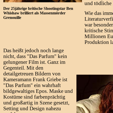
und tödliche 
Der 25jährige britische Shootingstar Ben
Wie das imme
Whishaw brilliert als Massenmörder
Grenouille
Literaturverf
war besonder
kritische St
Millionen Eu
Produktion la
Das heißt jedoch noch lange
nicht, dass "Das Parfum" kein
gelungener Film ist. Ganz im
Gegenteil. Mit den
detailgetreuen Bildern von
Kameramann Frank Griebe ist
"Das Parfum" ein wahrhaft
bildgewaltiges Epos. Maske und
Kostüme sind farbenprächtig
und großartig in Szene gesetzt,
Setting und Design nahezu