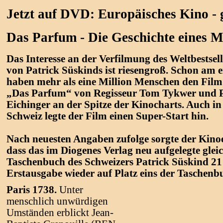
Jetzt auf DVD: Europäisches Kino - 
Das Parfum - Die Geschichte eines 
D
as Interesse an der Verfilmung des Weltbestse
von Patrick Süskinds ist riesengroß. Schon am
haben mehr als eine Million Menschen den Film 
„Das Parfum“ von Regisseur Tom Tykwer und 
Eichinger an der Spitze der Kinocharts. Auch in
Schweiz legte der Film einen Super-Start hin.
Nach neuesten Angaben zufolge sorgte der Kinoe
dass das im Diogenes Verlag neu aufgelegte gle
Taschenbuch des Schweizers Patrick Süskind 21
Erstausgabe wieder auf Platz eins der Taschenb
Paris 1738.
Unter
menschlich unwürdigen
Umständen erblickt Jean-