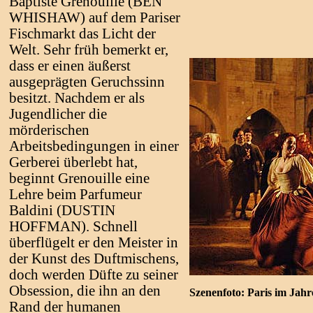
Baptiste Grenouille (BEN
WHISHAW) auf dem Pariser
Fischmarkt das Licht der
Welt. Sehr früh bemerkt er,
dass er einen äußerst
ausgeprägten Geruchssinn
besitzt. Nachdem er als
Jugendlicher die
mörderischen
Arbeitsbedingungen in einer
Gerberei überlebt hat,
beginnt Grenouille eine
Lehre beim Parfumeur
Baldini (DUSTIN
HOFFMAN). Schnell
überflügelt er den Meister in
der Kunst des Duftmischens,
doch werden Düfte zu seiner
Obsession, die ihn an den
Szenenfoto: Paris im Jahr
Rand der humanen