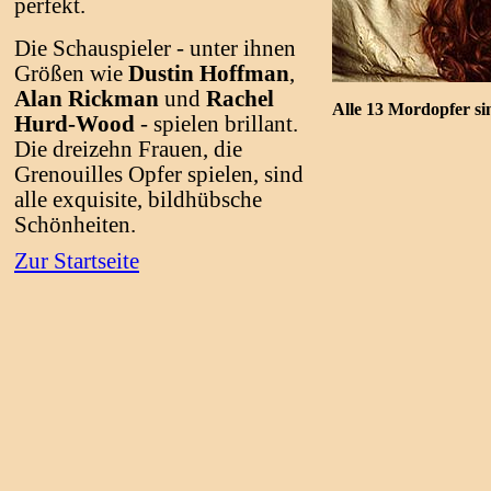
perfekt.
Die Schauspieler - unter ihnen
Größen wie
Dustin Hoffman
,
Alan Rickman
und
Rachel
Alle 13 Mordopfer si
Hurd-Wood
- spielen brillant.
Die dreizehn Frauen, die
Grenouilles Opfer spielen, sind
alle exquisite, bildhübsche
Schönheiten.
Zur Startseite