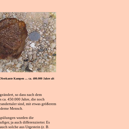
Oberkante Kampen ... ca. 400.000 Jahre alt
 geändert, so dass nach dem
 ca. 450.000 Jahre, die noch
andertaler sind, mit etwas größerem
oderne Mensch.
spülungen wurden die
figer, ja auch differenzierter. Es
auch solche aus Urgestein (z. B.