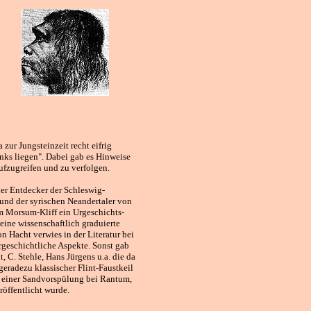
zur Jungsteinzeit recht eifrig
inks liegen". Dabei gab es Hinweise
ufzugreifen und zu verfolgen.
 der Entdecker der Schleswig-
 und der syrischen Neandertaler von
m Morsum-Kliff ein Urgeschichts-
eine wissenschaftlich graduierte
n Hacht verwies in der Literatur bei
urgeschichtliche Aspekte. Sonst gab
, C. Stehle, Hans Jürgens u.a. die da
geradezu klassischer Flint-Faustkeil
 einer Sandvorspülung bei Rantum,
röffentlicht wurde.