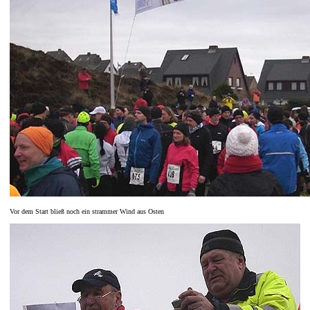
Vor dem Start bließ noch ein strammer Wind aus Osten