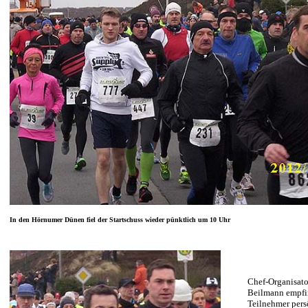
In den Hörnumer Dünen fiel der Startschuss wieder pünktlich um 10 Uhr
Chef-Organisato
Beilmann empfi
Teilnehmer pers