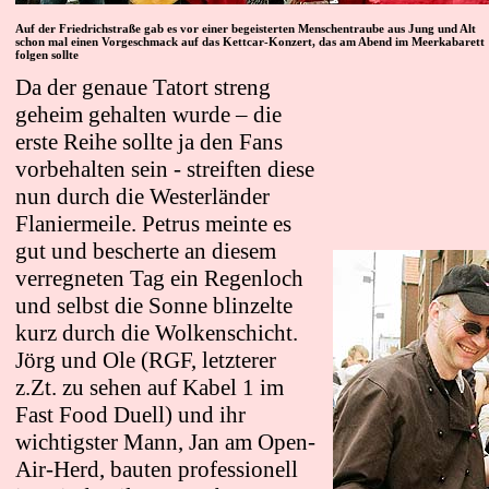
Auf der Friedrichstraße gab es vor einer begeisterten Menschentraube aus Jung und Alt
schon mal einen Vorgeschmack auf das Kettcar-Konzert, das am Abend im Meerkabarett
folgen sollte
Da der genaue Tatort streng
geheim gehalten wurde – die
erste Reihe sollte ja den Fans
vorbehalten sein - streiften diese
nun durch die Westerländer
Flaniermeile. Petrus meinte es
gut und bescherte an diesem
verregneten Tag ein Regenloch
und selbst die Sonne blinzelte
kurz durch die Wolkenschicht.
Jörg und Ole (RGF, letzterer
z.Zt. zu sehen auf
Kabel 1 im
Fast Food Duell) und ihr
wichtigster Mann, Jan am Open-
Air-Herd,
bauten professionell