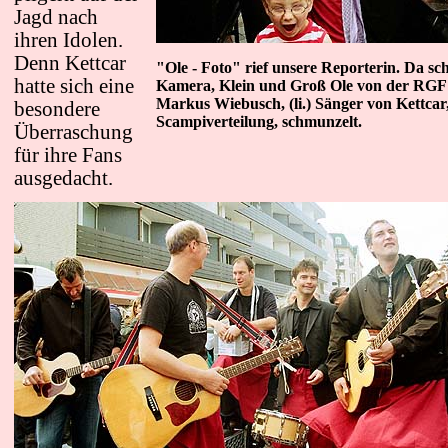
Jagd nach
ihren Idolen.
Denn Kettcar
"Ole - Foto" rief unsere Reporterin. Da sch
hatte sich eine
Kamera, Klein und Groß Ole von der RGF +
Markus Wiebusch, (li.) Sänger von Kettcar,
besondere
Scampiverteilung, schmunzelt.
Überraschung
für ihre Fans
ausgedacht.