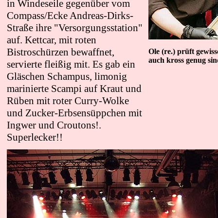
in Windeseile gegenüber vom
Compass/Ecke Andreas-Dirks-
Straße ihre "Versorgungsstation"
auf. Kettcar, mit roten
Bistroschürzen bewaffnet,
Ole (re.) prüft gewis
auch kross genug sin
servierte fleißig mit. Es gab ein
Gläschen Schampus, limonig
marinierte Scampi auf Kraut und
Rüben mit roter Curry-Wolke
und
Zucker-Erbsensüppchen mit
Ingwer und Croutons!.
Superlecker!!