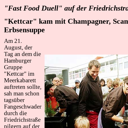
"Fast Food Duell" auf der Friedrichstr
"Kettcar" kam mit Champagner, Scam
Erbsensuppe
Am 21.
August, der
Tag an dem die
Hamburger
Gruppe
"Kettcar" im
Meerkabarett
auftreten sollte,
sah man schon
tagsüber
Fangeschwader
durch die
Friedrichstraße
pilgern auf der