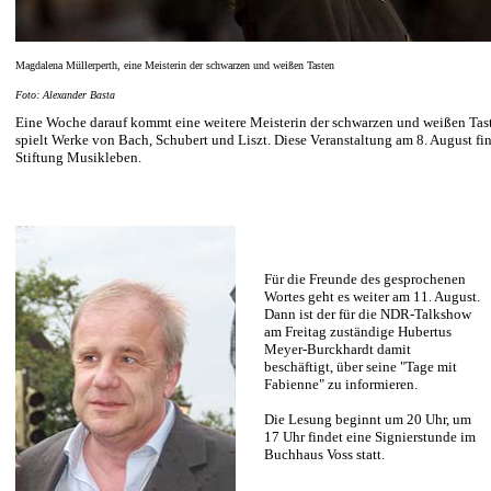
Magdalena Müllerperth, eine Meisterin der schwarzen und weißen Tasten
Foto: Alexander Basta
Eine Woche darauf kommt eine weitere Meisterin der schwarzen und weißen Tast
spielt Werke von Bach, Schubert und Liszt. Diese Veranstaltung am 8. August fi
Stiftung Musikleben.
Für die Freunde des gesprochenen
Wortes geht es weiter am 11. August.
Dann ist der für die NDR-Talkshow
am Freitag zuständige Hubertus
Meyer-Burckhardt damit
beschäftigt, über seine "Tage mit
Fabienne" zu informieren.
Die Lesung beginnt um 20 Uhr, um
17 Uhr findet eine Signierstunde im
Buchhaus Voss statt.