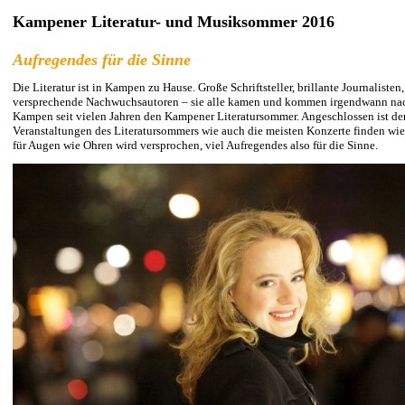
Kampener Literatur- und Musiksommer 2016
Aufregendes für die Sinne
Die Literatur ist in Kampen zu Hause. Große Schriftsteller, brillante Journalist
versprechende Nachwuchsautoren – sie alle kamen und kommen irgendwann nach 
Kampen seit vielen Jahren den Kampener Literatursommer. Angeschlossen ist de
Veranstaltungen des Literatursommers wie auch die meisten Konzerte finden wi
für Augen wie Ohren wird versprochen, viel Aufregendes also für die Sinne.