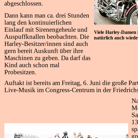
abgeschlossen.
Dann kann man ca. drei Stunden
lang den kontinuierlichen
Einlauf mit Sirenengeheule und
Viele Harley-Damen i
Auspuffknallen beobachten. Die
natürlich auch wiede
Harley-Besitzer/innen sind auch
gern bereit Auskunft über ihre
Maschinen zu geben. Da darf das
Kind auch schon mal
Probesitzen.
Auftakt ist bereits am Freitag, 6. Juni die große P
Live-Musik im Congress-Centrum in der Friedrich
Na
Mo
Sa
13
sp
gr