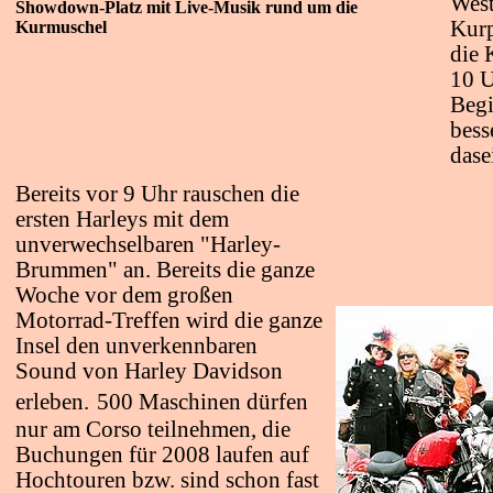
West
Showdown-Platz mit Live-Musik rund um die
Kur
Kurmuschel
die 
10 U
Begi
bess
dase
Bereits vor 9 Uhr rauschen die
ersten Harleys mit dem
unverwechselbaren "Harley-
Brummen" an. Bereits d
ie ganze
Woche vor dem großen
Motorrad-Treffen wird die ganze
Insel den unverkennbaren
Sound von Harley Davidson
erleben.
500 Maschinen dürfen
nur am Corso teilnehmen, die
Buchungen für 2008 laufen auf
Hochtouren bzw. sind schon fast