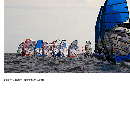
F
otos: Choppy Waters/Stevi Bootz