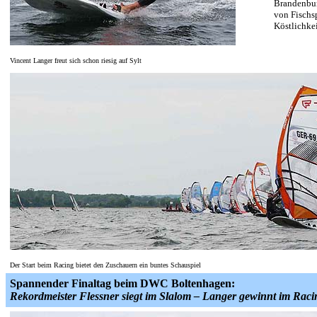
Brandenbur
von Fischsp
Köstlichke
Vincent Langer freut sich schon riesig auf Sylt
Der Start beim Racing bietet den Zuschauern ein buntes Schauspiel
Spannender Finaltag beim DWC Boltenhagen:
Rekordmeister Flessner siegt im Slalom – Langer gewinnt im Raci