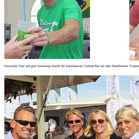
Exotisches Flair und gute Stimmung brachte die brasilianische Cocktail-Bar mit dem Dauerbrenner "Caipri