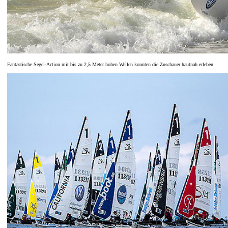
Fantastische Segel-Action mit bis zu 2,5 Meter hohen Wellen konnten die Zuschauer hautnah erleben