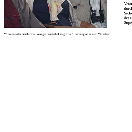
Veran
durc
Sich
der 
Supe
Winzermeister Gerald vom Weingut Jakobshof sorgte für Stimmung an seinem Weinstand