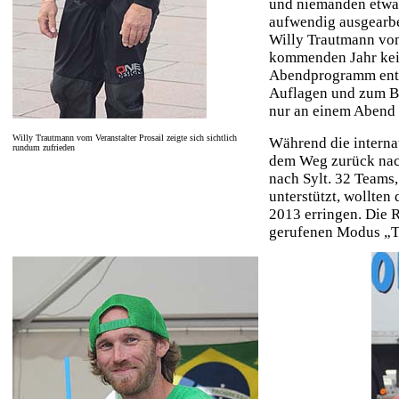
und niemanden etwas
aufwendig ausgearbe
Willy Trautmann vom
kommenden Jahr kei
Abendprogramm ents
Auflagen und zum Be
nur an einem Abend 
Willy Trautmann vom Veranstalter Prosail zeigte sich sichtlich
Während die interna
rundum zufrieden
dem Weg zurück nach
nach Sylt. 32 Teams,
unterstützt, wollten
2013 erringen. Die 
gerufenen Modus „T