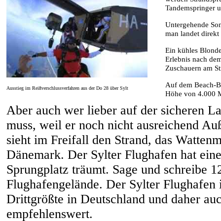
Tandemspringer u
Untergehende Son
man landet direkt
Ein kühles Blonde
Erlebnis nach dem
Zuschauern am Str
Auf dem Beach-Boo
Ausstieg im Reißverschlussverfahren aus der Do 28 über Sylt
Höhe von 4.000 M
Aber auch wer lieber auf der sicheren 
muss, weil er noch nicht ausreichend Au
sieht im Freifall den Strand, das Watten
Dänemark. Der Sylter Flughafen hat eine
Sprungplatz träumt. Sage und schreibe 1
Flughafengelände. Der Sylter Flughafen i
Drittgrößte in Deutschland und daher au
empfehlenswert.