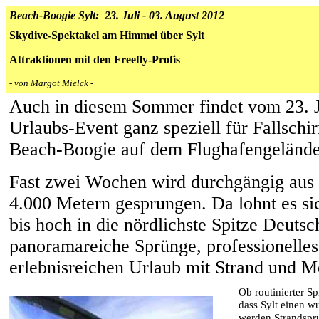
Beach-Boogie Sylt: 23. Juli - 03. August 2012
Skydive-Spektakel am Himmel über Sylt
Attraktionen mit den Freefly-Profis
- von Margot Mielck -
Auch in diesem Sommer findet vom 23. Ju
Urlaubs-Event ganz speziell für Fallschir
Beach-Boogie auf dem Flughafengelände i
Fast zwei Wochen wird durchgängig aus d
4.000 Metern gesprungen. Da lohnt es si
bis hoch in die nördlichste Spitze Deutsch
panoramareiche Sprünge, professionelles
erlebnisreichen Urlaub mit Strand und Me
Ob routinierter Sp
dass Sylt einen w
werden Strandsprü