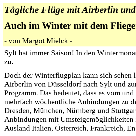
Tägliche Flüge mit Airberlin und
Auch im Winter mit dem Fliege
- von Margot Mielck -
Sylt hat immer Saison! In den Wintermonat
zu.
Doch der Winterflugplan kann sich sehen l
Airberlin von Düsseldorf nach Sylt und zu
Programm. Das bedeutet, dass es vom und
mehrfach wöchentliche Anbindungen zu de
Dresden,
München, Nürnberg und Stuttgart 
Anbindungen mit Umsteigemöglichkeiten 
Ausland Italien, Österreich, Frankreich, E