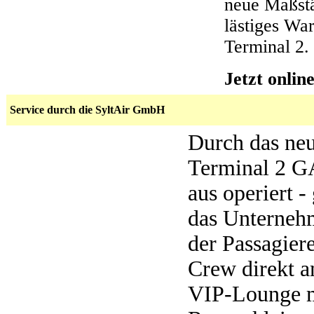
neue Maßstä
lästiges Wa
Terminal 2.
Jetzt onlin
Service durch die SyltAir GmbH
Durch das neu
Terminal 2 GA
aus operiert -
das Unterneh
der Passagier
Crew direkt a
VIP-Lounge m