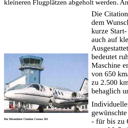
kleineren Flugplätzen abgeholt werden. An
Die Citatio
dem Wunschf
kurze Start
auch auf kl
Ausgestatte
bedeutet ru
Maschine er
von 650 km/
zu 2.500 km.
behaglich un
Individuelle
gewünschte 
- für bis zu
Der Düsenliner Citation Cessna 501