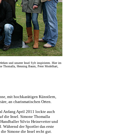
erken und unserer Insel Sylt inspirieren. Hier im
mone Thomalla, Henning Baum, Peter Modelhart,
inne, mit hochkarätigen Künstlern,
häre, an charismatischen Orten.
val Anfang April 2011 lockte auch
auf die Insel. Simone Thomalla
 Handballer Silvio Heinevetter und
l. Während der Sportler das erste
 die Simone die Insel recht gut.