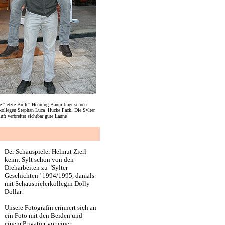
le "letzte Bulle" Henning Baum trägt seinen
kollegen Stephan Luca Hucke Pack. Die Sylter
ft verbreitet sichtbar gute Laune
Der Schauspieler Helmut Zierl
kennt Sylt schon von den
Dreharbeiten zu "Sylter
Geschichten" 1994/1995, damals
mit Schauspielerkollegin Dolly
Dollar.
Unsere Fotografin erinnert sich an
ein Foto mit den Beiden und
einem Privatier vor einer