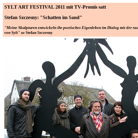
SYLT
ART
FESTIVAL 2011 mit TV-Promis satt
Stefan Szczesny: "Schatten im Sand"
"Meine Skulpturen entwickeln ihr poetisches Eigenleben im Dialog mit der ra
von Sylt" so
Stefan Szczesny