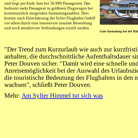
und liegt per Ende Juni bei 50.989 Passagieren. Das
bedeutet mehr Passagiere in größeren Flugzeugen bei
kontinuierlich steigenden Auslastungszahlen. Dies
konnte nach Einschätzung der Sylter Flughafen GmbH
vor allem durch eine intensivere insulare Bewerbung
und noch attraktivere Verbindungen erzielt werden.
Gute Auslastung bei der Hal
"Der Trend zum Kurzurlaub wie auch zur kurzfris
anhalten, die durchschnittliche Aufenthaltsdauer sin
Peter Douven sicher. "Damit wird eine schnelle u
Anreisemöglichkeit bei der Auswahl des Urlaubszi
die touristische Bedeutung des Flughafens in den n
wachsen", schließt Peter Douven.
Mehr:
Am Sylter Himmel tut sich was