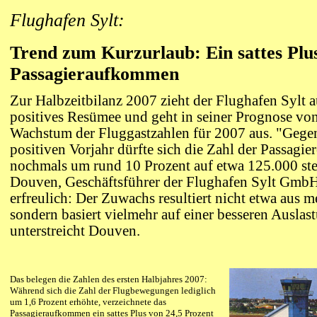
Flughafen Sylt:
Trend zum Kurzurlaub: Ein sattes Plu
Passagieraufkommen
Zur Halbzeitbilanz 2007 zieht der Flughafen Sylt a
positives Resümee und geht in seiner Prognose vo
Wachstum der Fluggastzahlen für 2007 aus. "Gegen
positiven Vorjahr dürfte sich die Zahl der Passagie
nochmals um rund 10 Prozent auf etwa 125.000 stei
Douven, Geschäftsführer der Flughafen Sylt Gmb
erfreulich: Der Zuwachs resultiert nicht etwa aus
sondern basiert vielmehr auf einer besseren Ausla
unterstreicht Douven.
Das belegen die Zahlen des ersten Halbjahres 2007:
Während sich die Zahl der Flugbewegungen lediglich
um 1,6 Prozent erhöhte, verzeichnete das
Passagieraufkommen ein sattes Plus von 24,5 Prozent