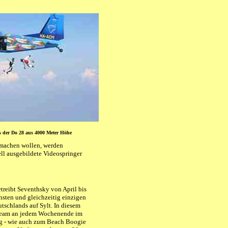
s der Do 28 aus 4000 Meter Höhe
 machen wollen, werden
l ausgebildete Videospringer
etreibt Seventhsky von April bis
hsten und gleichzeitig einzigen
tschlands auf Sylt.
In diesem
 Team an jedem Wochenende im
 - wie auch zum Beach Boogie